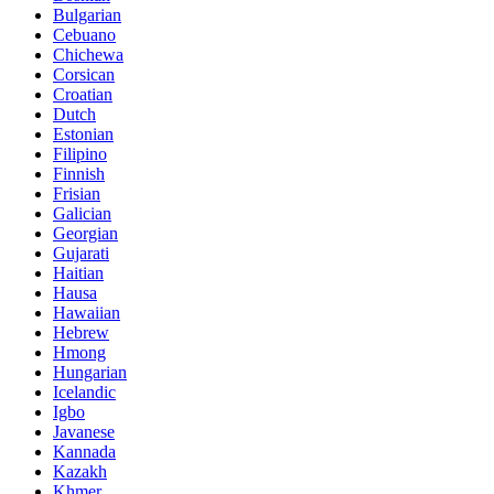
Bulgarian
Cebuano
Chichewa
Corsican
Croatian
Dutch
Estonian
Filipino
Finnish
Frisian
Galician
Georgian
Gujarati
Haitian
Hausa
Hawaiian
Hebrew
Hmong
Hungarian
Icelandic
Igbo
Javanese
Kannada
Kazakh
Khmer