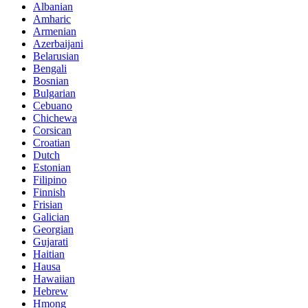
Albanian
Amharic
Armenian
Azerbaijani
Belarusian
Bengali
Bosnian
Bulgarian
Cebuano
Chichewa
Corsican
Croatian
Dutch
Estonian
Filipino
Finnish
Frisian
Galician
Georgian
Gujarati
Haitian
Hausa
Hawaiian
Hebrew
Hmong