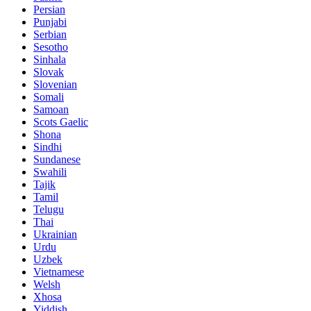
Persian
Punjabi
Serbian
Sesotho
Sinhala
Slovak
Slovenian
Somali
Samoan
Scots Gaelic
Shona
Sindhi
Sundanese
Swahili
Tajik
Tamil
Telugu
Thai
Ukrainian
Urdu
Uzbek
Vietnamese
Welsh
Xhosa
Yiddish