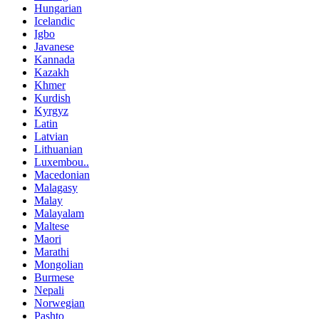
Hungarian
Icelandic
Igbo
Javanese
Kannada
Kazakh
Khmer
Kurdish
Kyrgyz
Latin
Latvian
Lithuanian
Luxembou..
Macedonian
Malagasy
Malay
Malayalam
Maltese
Maori
Marathi
Mongolian
Burmese
Nepali
Norwegian
Pashto